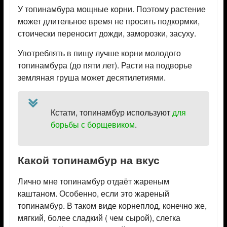
У топинамбура мощные корни. Поэтому растение
может длительное время не просить подкормки,
стоически переносит дожди, заморозки, засуху.
Употреблять в пищу лучше корни молодого
топинамбура (до пяти лет). Расти на подворье
земляная груша может десятилетиями.
Кстати, топинамбур используют
для
борьбы с борщевиком
.
Какой топинамбур на вкус
Лично мне топинамбур отдаёт жареным
каштаном. Особенно, если это жареный
топинамбур. В таком виде корнеплод, конечно же,
мягкий, более сладкий ( чем сырой), слегка