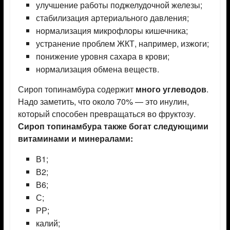
улучшение работы поджелудочной железы;
стабилизация артериального давления;
нормализация микрофлоры кишечника;
устранение проблем ЖКТ, например, изжоги;
понижение уровня сахара в крови;
нормализация обмена веществ.
Сироп топинамбура содержит
много углеводов
.
Надо заметить, что около 70% — это инулин,
который способен превращаться во фруктозу.
Сироп топинамбура также богат следующими
витаминами и минералами:
В1;
В2;
В6;
С;
РР;
калий;