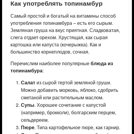
Как употреблять топинамбур
Самый простой и богатый на витамины способ
употребления топинамбура – есть его сырым.
Земляная груша на вкус приятная. Сладковатая,
слега отдает орехом. Хрустящая, как сырая
картошка или капуста (кочерыжка). Как и
большинство корнеплодов, сочная.
Перечислим наиболее популярные
блюда из
топинамбура
:
Салат
из сырой тертой земляной груши.
Можно добавить морковь, яблоко, сдобрить
сметаной или растительным маслом.
Супы
. Хорошее сочетание с капустой
(например, брокколи), болгарским перцем,
сельдереем.
Пюре
. Типа картофельное пюре, как гарнир.