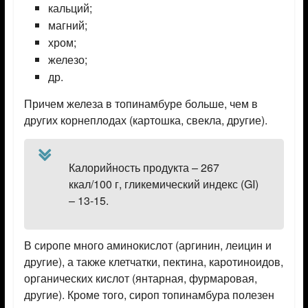
кальций;
магний;
хром;
железо;
др.
Причем железа в топинамбуре больше, чем в
других корнеплодах (картошка, свекла, другие).
Калорийность продукта – 267
ккал/100 г, гликемический индекс (GI)
– 13-15.
В сиропе много аминокислот (аргинин, леицин и
другие), а также клетчатки, пектина, каротиноидов,
органических кислот (янтарная, фурмаровая,
другие). Кроме того, сироп топинамбура полезен