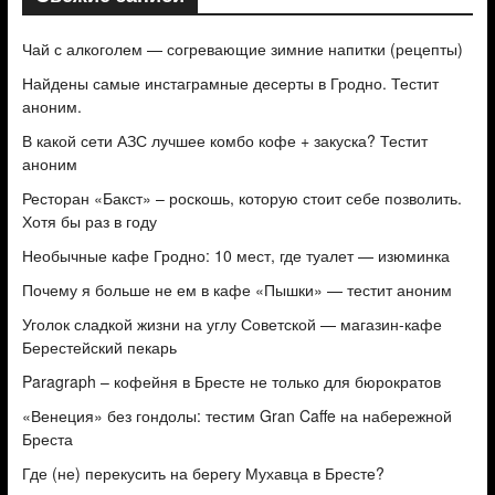
Чай с алкоголем — согревающие зимние напитки (рецепты)
Найдены самые инстаграмные десерты в Гродно. Тестит
аноним.
В какой сети АЗС лучшее комбо кофе + закуска? Тестит
аноним
Ресторан «Бакст» – роскошь, которую стоит себе позволить.
Хотя бы раз в году
Необычные кафе Гродно: 10 мест, где туалет — изюминка
Почему я больше не ем в кафе «Пышки» — тестит аноним
Уголок сладкой жизни на углу Советской — магазин-кафе
Берестейский пекарь
Paragraph – кофейня в Бресте не только для бюрократов
«Венеция» без гондолы: тестим Gran Caffe на набережной
Бреста
Где (не) перекусить на берегу Мухавца в Бресте?