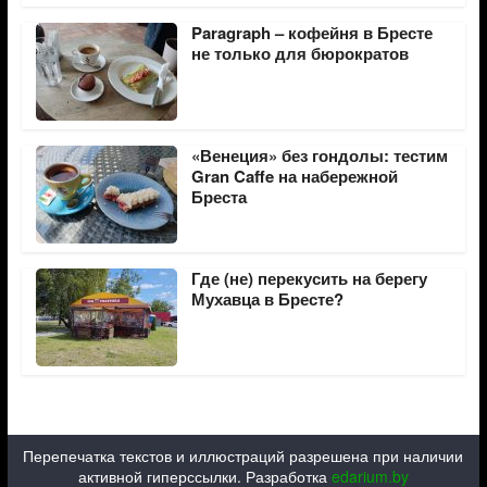
Paragraph – кофейня в Бресте
не только для бюрократов
«Венеция» без гондолы: тестим
Gran Caffe на набережной
Бреста
Где (не) перекусить на берегу
Мухавца в Бресте?
Перепечатка текстов и иллюстраций разрешена при наличии
активной гиперссылки. Разработка
edarium.by