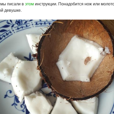
, мы писали в
этом
инструкции. Понадобится нож или молото
ой девушке.