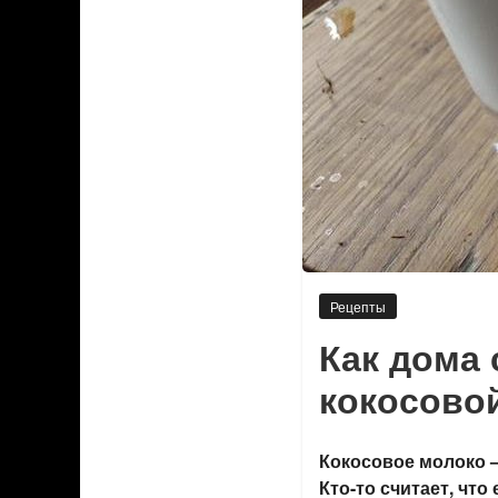
Рецепты
Как дома 
кокосовой
Кокосовое молоко 
Кто-то считает, чт