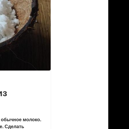
из
 обычное молоко.
е. Сделать