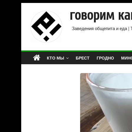
говорим ка
Заведения общепита и еда | 
КТО МЫ
БРЕСТ
ГРОДНО
МИН