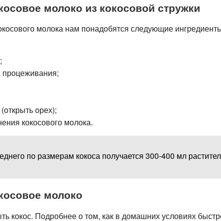
окосовое молоко из кокосовой стружки
окосового молока нам понадобятся следующие ингредиенты
;
я процеживания;
(открыть орех);
нения кокосового молока.
еднего по размерам кокоса получается 300-400 мл растител
окосовое молоко
ть кокос. Подробнее о том, как в домашних условиях быстр