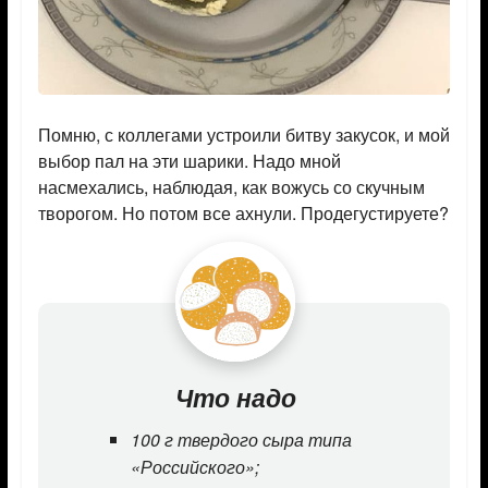
Помню, с коллегами устроили битву закусок, и мой
выбор пал на эти шарики. Надо мной
насмехались, наблюдая, как вожусь со скучным
творогом. Но потом все ахнули. Продегустируете?
Что надо
100 г твердого сыра типа
«Российского»;