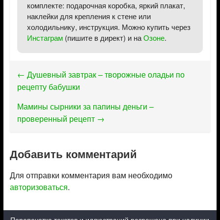
комплекте: подарочная коробка, яркий плакат,
наклейки для крепления к стене или
холодильнику, инструкция. Можно купить через
Инстаграм
(пишите в директ) и на
Озоне
.
←
Душевный завтрак – творожные оладьи по
рецепту бабушки
Мамины сырники за папины деньги –
проверенный рецепт
→
Добавить комментарий
Для отправки комментария вам необходимо
авторизоваться
.
Перепечатка текстов и иллюстраций разрешена при наличии