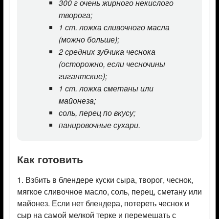
300 г очень жирного некислого
творога;
1 ст. ложка сливочного масла
(можно больше);
2 средних зубчика чеснока
(осторожно, если чесночины
гигантские);
1 ст. ложка сметаны или
майонеза;
соль, перец по вкусу;
панировочные сухари.
Как готовить
1. Взбить в блендере куски сыра, творог, чеснок,
мягкое сливочное масло, соль, перец, сметану или
майонез. Если нет блендера, потереть чеснок и
сыр на самой мелкой терке и перемешать с