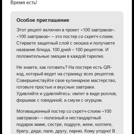
Время есть!
Особое приглашение
Этот рецепт включен в проект «100 завтраков».
«100 завтраков» – это постер со скретч-слоем.
Стираете защитный слой с окошка и получаете
название блюда. 100 дней – 100 рецептов. И
положительные эмоции в каждой тарелке.
Не знаете, как готовить? На постере есть QR-
код, который ведет на страницу всех рецептов.
Совершенствуйте свое кулинарное мастерство,
готовьте простые и вкусные завтраки.
Удивляйте и удивляйтесь: омлет в виде роллов,
форшмак с говядиной, а смузи с огурцом.
Мотивационный постер со скретч-слоем «100
завтраков» – полезный и нестандартный
подарок маме, сестре, подруге, жене, коллеге,
брату, дяде, папе, другу, парню. Кому угодно! В