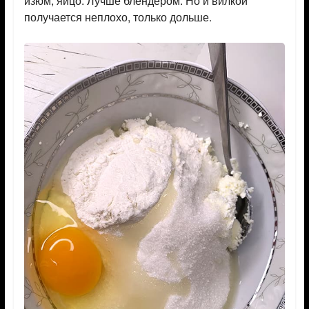
изюм, яйцо. Лучше блендером. Но и вилкой
получается неплохо, только дольше.