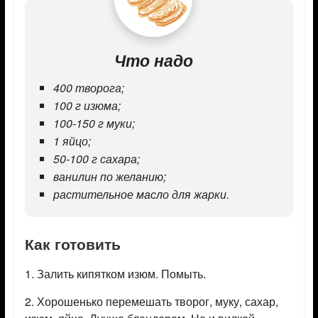
Что надо
400 творога;
100 г изюма;
100-150 г муки;
1 яйцо;
50-100 г сахара;
ванилин по желанию;
растительное масло для жарки.
Как готовить
1. Залить кипятком изюм. Помыть.
2. Хорошенько перемешать творог, муку, сахар,