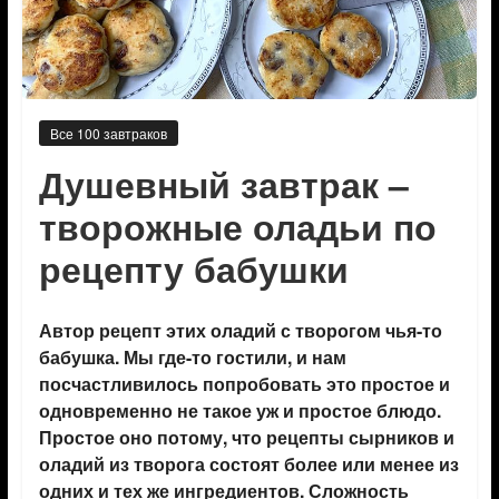
Все 100 завтраков
Душевный завтрак –
творожные оладьи по
рецепту бабушки
Автор рецепт этих оладий с творогом чья-то
бабушка. Мы где-то гостили, и нам
посчастливилось попробовать это простое и
одновременно не такое уж и простое блюдо.
Простое оно потому, что рецепты сырников и
оладий из творога состоят более или менее из
одних и тех же ингредиентов. Сложность