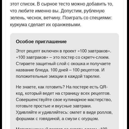
этот список. В сырное тесто можно добавить то,
что любите именно вы. Допустим, рубленую
зелень, чеснок, ветчину. Поиграть со специями:
куркума сделает их оранжевыми.
Особое приглашение
Этот рецепт включен в проект «100 завтраков».
«100 завтраков» – это постер со скретч-слоем.
Стираете защитный слой с окошка и получаете
название блюда. 100 дней – 100 рецептов. И
положительные эмоции в каждой тарелке.
Не знаете, как готовить? На постере есть QR-
код, который ведет на страницу всех рецептов.
Совершенствуйте свое кулинарное мастерство,
готовьте простые и вкусные завтраки.
Удивляйте и удивляйтесь: омлет в виде роллов,
форшмак с говядиной, а смузи с огурцом.
Мотивационный постер со скретч-слоем «100