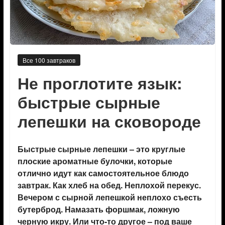
Все 100 завтраков
Не проглотите язык:
быстрые сырные
лепешки на сковороде
Быстрые сырные лепешки – это круглые
плоские ароматные булочки, которые
отлично идут как самостоятельное блюдо
завтрак. Как хлеб на обед. Неплохой перекус.
Вечером с сырной лепешкой неплохо съесть
бутерброд. Намазать форшмак, ложную
черную икру. Или что-то другое – под ваше