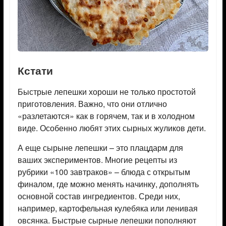
Кстати
Быстрые лепешки хороши не только простотой
приготовления. Важно, что они отлично
«разлетаются» как в горячем, так и в холодном
виде. Особенно любят этих сырных жуликов дети.
А еще сырыне лепешки – это плацдарм для
ваших экспериментов. Многие рецепты из
рубрики «100 завтраков» – блюда с открытым
финалом, где можно менять начинку, дополнять
основной состав ингредиентов. Среди них,
например, картофельная кулебяка или ленивая
овсянка. Быстрые сырные лепешки пополняют