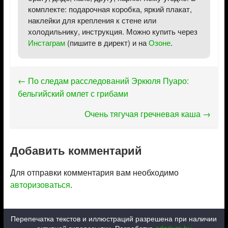
комплекте: подарочная коробка, яркий плакат,
наклейки для крепления к стене или
холодильнику, инструкция. Можно купить через
Инстаграм
(пишите в директ) и на
Озоне
.
←
По следам расследований Эркюля Пуаро:
бельгийский омлет с грибами
Очень тягучая гречневая каша
→
Добавить комментарий
Для отправки комментария вам необходимо
авторизоваться
.
Перепечатка текстов и иллюстраций разрешена при наличии
активной гиперссылки. Разработка
edarium.by