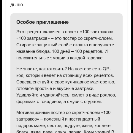
дыню.
Особое приглашение
Этот рецепт включен в проект «100 завтраков».
«100 завтраков» – это постер со скретч-слоем.
Стираете защитный слой с окошка и получаете
название блюда. 100 дней – 100 рецептов. И
положительные эмоции в каждой тарелке.
Не знаете, как готовить? На постере есть QR-
код, который ведет на страницу всех рецептов.
Совершенствуйте свое кулинарное мастерство,
готовьте простые и вкусные завтраки.
Удивляйте и удивляйтесь: омлет в виде роллов,
форшмак с говядиной, а смузи с огурцом.
Мотивационный постер со скретч-слоем «100
завтраков» – полезный и нестандартный
подарок маме, сестре, подруге, жене, коллеге,
брату, дяде, папе, другу, парню. Кому угодно! В