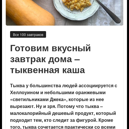
Все 100 завтраков
Готовим вкусный
завтрак дома –
тыквенная каша
Тыква у большинства людей ассоциируется с
Хеллоуином и небольшими оранжевыми
«светильниками Джека», которые из нее
вырезают. Ну и зря. Потому что тыква –
малокалорийный дешевый продукт, который
подходит тем, кто следит за фигурой. Кроме
того, тыква сочетается практически со всеми