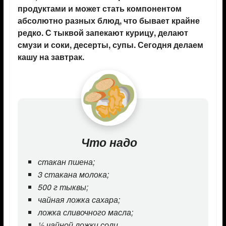
продуктами и может стать компонентом
абсолютно разных блюд, что бывает крайне
редко. С тыквой запекают курицу, делают
смузи и соки, десерты, супы. Сегодня делаем
кашу на завтрак.
Что надо
стакан пшена;
3 стакана молока;
500 г тыквы;
чайная ложка сахара;
ложка сливочного масла;
½ чайной ложки соли.