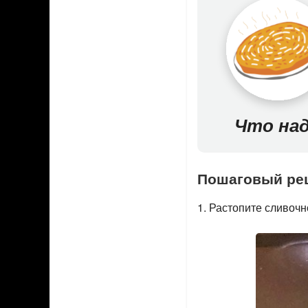
Что на
Пошаговый рец
1. Растопите сливочн