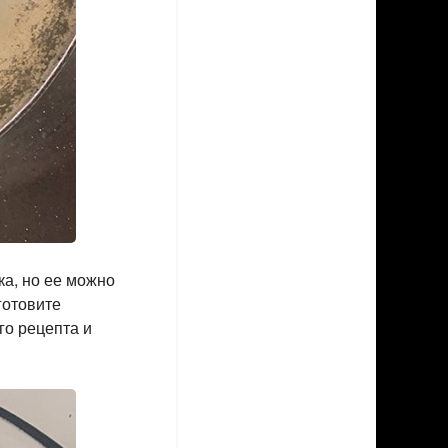
ка, но ее можно
готовите
го рецепта и