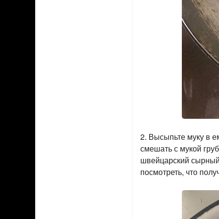
2. Высыпьте муку в е
смешать с мукой груб
швейцарский сырный 
посмотреть, что полу