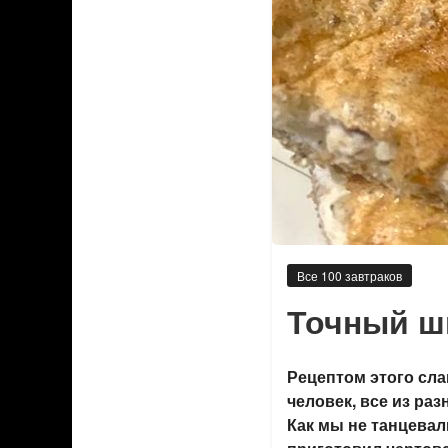
Все 100 завтраков
Точный ш
Рецептом этого сл
человек, все из ра
Как мы не танцевал