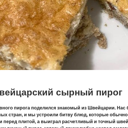
вейцарский сырный пирог
авного пирога поделился знакомый из Швейцарии. Нас
зных стран, и мы устроили битву блюд, которые обычно 
и перед плитой, а выиграл расчетливый и точный шве