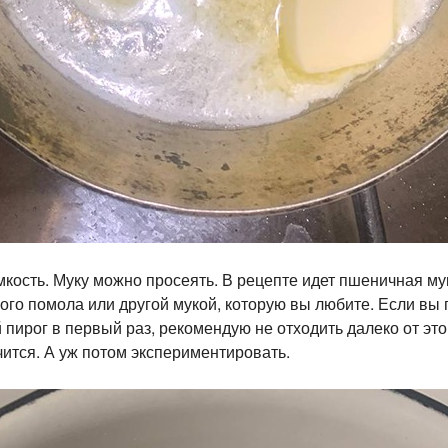
мкость. Муку можно просеять. В рецепте идет пшеничная му
ого помола или другой мукой, которую вы любите. Если вы 
пирог в первый раз, рекомендую не отходить далеко от это
чится. А уж потом экспериментировать.