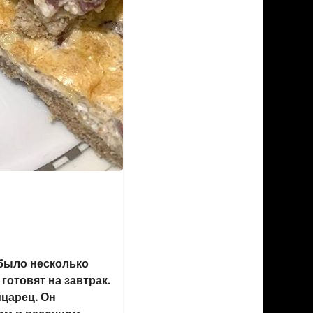
 было несколько
готовят на завтрак.
йцарец. Он