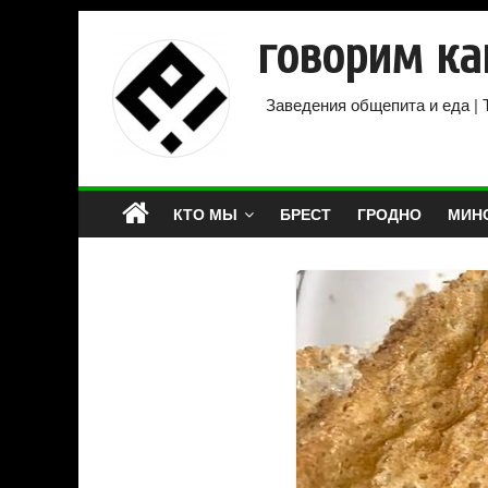
говорим ка
Заведения общепита и еда | 
КТО МЫ
БРЕСТ
ГРОДНО
МИН