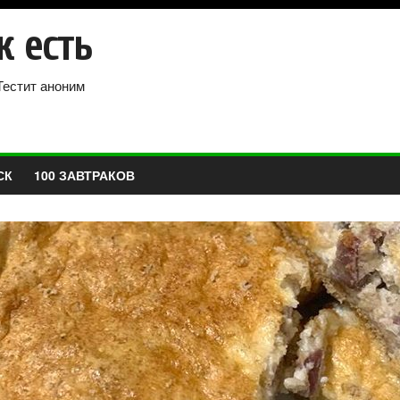
к есть
Тестит аноним
СК
100 ЗАВТРАКОВ