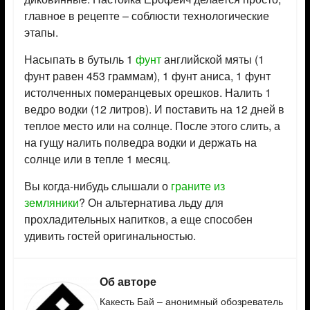
главное в рецепте – соблюсти технологические
этапы.
Насыпать в бутыль 1
фунт
английской мяты (1
фунт равен 453 граммам), 1 фунт аниса, 1 фунт
истолченных померанцевых орешков. Налить 1
ведро водки (12 литров). И поставить на 12 дней в
теплое место или на солнце. После этого слить, а
на гущу налить полведра водки и держать на
солнце или в тепле 1 месяц.
Вы когда-нибудь слышали о
граните из
земляники
? Он альтернатива льду для
прохладительных напитков, а еще способен
удивить гостей оригинальностью.
Об авторе
Какесть Бай – анонимный обозреватель