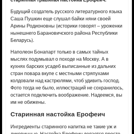
Будущий создатель русского литературного языка
Саша Пушкин еще слушал байки няни своей
Арины Родионовны (историки говорят – уроженки
нынешнего Барановичского района Республики
Беларусь).
Наполеон Бонапарт только в самых тайных
мыслях подумывал о походе на Москву. А в
кухнях барских усадеб выписанные из дальних
стран повара вкупе с местными стряпухами
колдовали над кастрюлями, чтоб удивить господ.
Фото тогда не было, иллюстраций не сохранилось,
остается подключить воображение. Надеемся, вы
им не обижены.
Старинная настойка Ерофеич
Ингредиенты старинного напитка не такие уж и
диковинные. Настойка Ерофеич делается просто,