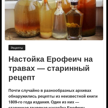
Рецепты
Настойка Ерофеич на
травах — старинный
рецепт
Почти случайно в разнообразных архивах
обнаружились рецепты из неизвестной книги
1809-го года издания. Один из них —
старинная травяная настойка Ерофеич.