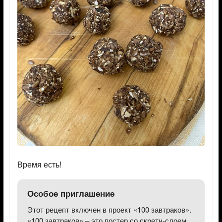
Время есть!
Особое приглашение
Этот рецепт включен в проект «100 завтраков».
«100 завтраков» – это постер со скретч-слоем.