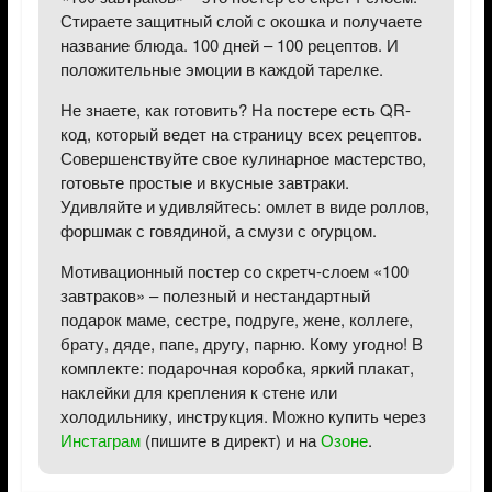
Стираете защитный слой с окошка и получаете
название блюда. 100 дней – 100 рецептов. И
положительные эмоции в каждой тарелке.
Не знаете, как готовить? На постере есть QR-
код, который ведет на страницу всех рецептов.
Совершенствуйте свое кулинарное мастерство,
готовьте простые и вкусные завтраки.
Удивляйте и удивляйтесь: омлет в виде роллов,
форшмак с говядиной, а смузи с огурцом.
Мотивационный постер со скретч-слоем «100
завтраков» – полезный и нестандартный
подарок маме, сестре, подруге, жене, коллеге,
брату, дяде, папе, другу, парню. Кому угодно! В
комплекте: подарочная коробка, яркий плакат,
наклейки для крепления к стене или
холодильнику, инструкция. Можно купить через
Инстаграм
(пишите в директ) и на
Озоне
.