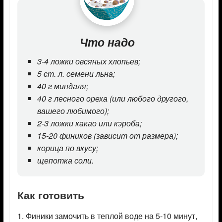
Что надо
3-4 ложки овсяных хлопьев;
5 ст. л. семени льна;
40 г миндаля;
40 г лесного ореха (или любого другого,
вашего любимого);
2-3 ложки какао или кэроба;
15-20 фиников (зависит от размера);
корица по вкусу;
щепотка соли.
Как готовить
1. Финики замочить в теплой воде на 5-10 минут,