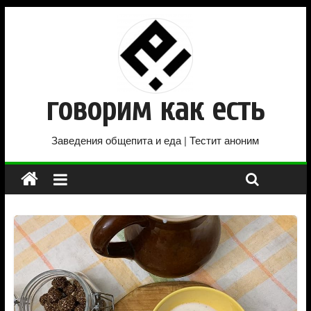
говорим как есть
Заведения общепита и еда | Тестит аноним