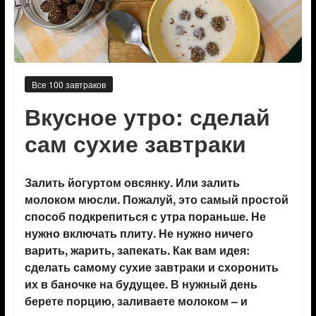
Все 100 завтраков
Вкусное утро: сделай
сам сухие завтраки
Залить йогуртом овсянку. Или залить
молоком мюсли. Пожалуй, это самый простой
способ подкрепиться с утра пораньше. Не
нужно включать плиту. Не нужно ничего
варить, жарить, запекать. Как вам идея:
сделать самому сухие завтраки и схоронить
их в баночке на будущее. В нужный день
берете порцию, заливаете молоком – и