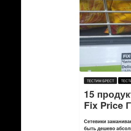
ТЕСТИМ БРЕСТ
ТЕСТ
15 продук
Fix Price
Сетевики заманива
быть дешево абсолю