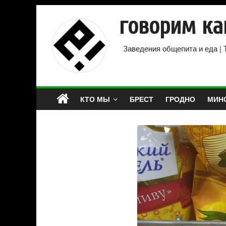
говорим ка
Заведения общепита и еда | 
КТО МЫ
БРЕСТ
ГРОДНО
МИН