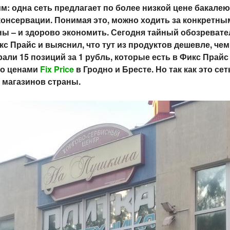
м: одна сеть предлагает по более низкой цене бакалею,
 консервации. Понимая это, можно ходить за конкретн
ны – и здорово экономить. Сегодня тайный обозреват
кс Прайс и выяснил, что тут из продуктов дешевле, чем
ли 15 позиций за 1 рубль, которые есть в Фикс Прайс (
по ценами
Fix Price
в Гродно и Бресте. Но так как это сет
 магазинов страны.