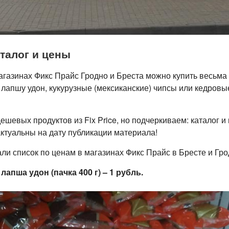
талог и цены
 магазинах Фикс Прайс Гродно и Бреста можно купить весьм
лапшу удон, кукурузные (мексиканские) чипсы или кедровы
ешевых продуктов из Fix Price, но подчеркиваем: каталог 
ктуальны на дату публикации материала!
ли список по ценам в магазинах Фикс Прайс в Бресте и Гро
лапша удон (пачка 400 г) – 1 рубль.