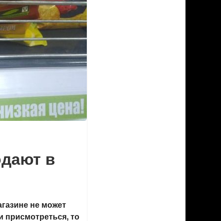
одают в
газине не может
и присмотреться, то