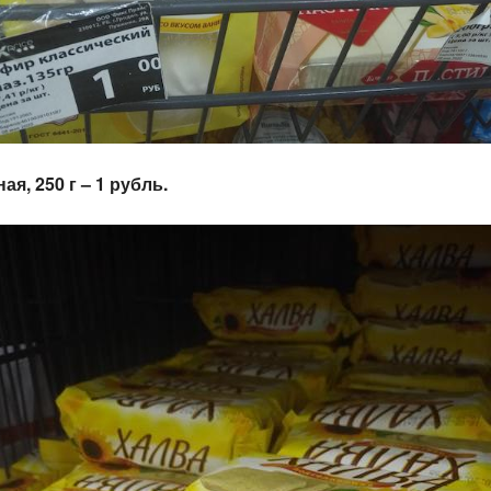
ая, 250 г – 1 рубль.