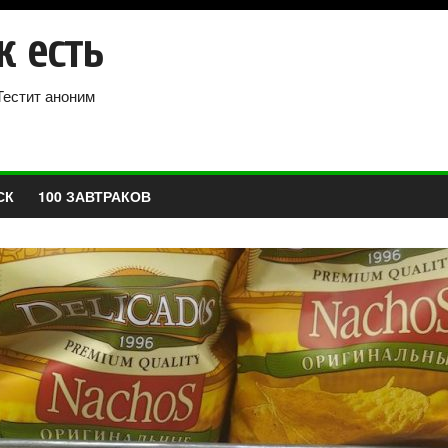
к есть
Тестит аноним
СК
100 ЗАВТРАКОВ