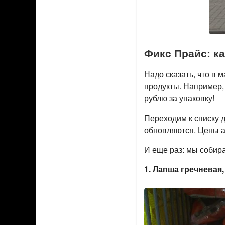
Фикс Прайс: ка
Надо сказать, что в
продукты. Например, 
рублю за упаковку!
Переходим к списку д
обновляются. Цены а
И еще раз: мы собира
1. Лапша гречневая, 