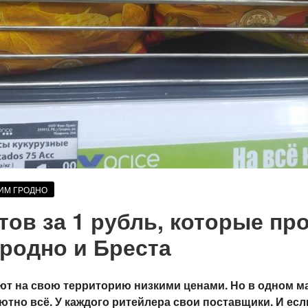
ИМ ГРОДНО
тов за 1 рубль, которые пр
 Гродно и Бреста
ют на свою территорию низкими ценами. Но в одном ма
тно всё. У каждого ритейлера свои поставщики. И есл