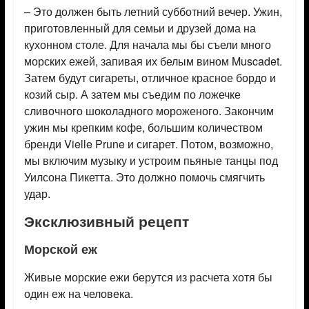
– Это должен быть летний субботний вечер. Ужин,
приготовленный для семьи и друзей дома на
кухонном столе. Для начала мы бы съели много
морских ежей, запивая их белым вином Muscadet.
Затем будут сигареты, отличное красное бордо и
козий сыр. А затем мы съедим по ложечке
сливочного шоколадного мороженого. Закончим
ужин мы крепким кофе, большим количеством
бренди Vielle Prune и сигарет. Потом, возможно,
мы включим музыку и устроим пьяные танцы под
Уилсона Пикетта. Это должно помочь смягчить
удар.
Эксклюзивный рецепт
Морской еж
Живые морские ежи берутся из расчета хотя бы
один еж на человека.