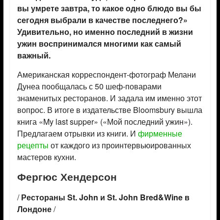
вы умрете завтра, то какое одно блюдо вы бы
сегодня выбрали в качестве последнего?»
Удивительно, но именно последний в жизни
ужин воспринимался многими как самый
важный.
Американская корреспондент-фотограф Мелани
Дунеа пообщалась с 50 шеф-поварами
знаменитых ресторанов. И задала им именно этот
вопрос. В итоге в издательстве Bloomsbury вышла
книга «My last supper» («Мой последний ужин»).
Предлагаем отрывки из книги. И
фирменные
рецепты
от каждого из проинтервьюированных
мастеров кухни.
Фергюс Хендерсон
/
Рестораны St. John и St. John Bred&Wine в
Лондоне
/