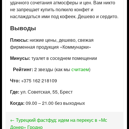
удачного сочетания атмосферы и цен. Вам никто
не запрещает купить полкило конфет и
наслаждаться ими под кофеек. Дешево и сердито.
Выводы
Плюсы:
низкие цены, дешево, свежая
фирменная продукция «Коммунарки»
Минусы:
туалет в соседнем помещении
Рейтинг:
2 звезды (как мы
считаем
)
Что:
+375 162 218109
Где:
ул. Советская, 55, Брест
Когда:
09.00 – 21.00 без выходных
←
Турецкий фастфуд: идем на перекус в «Мс
Донер» Гродно