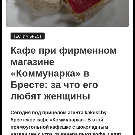
ТЕСТИМ БРЕСТ
Кафе при фирменном
магазине
«Коммунарка» в
Бресте: за что его
любят женщины
Сегодня под прицелом агента kakest.by
брестское кафе «Коммунарка». В этой
прямоугольной кафешке с шоколадным
названием с утра да вечера пьют кофе и едят