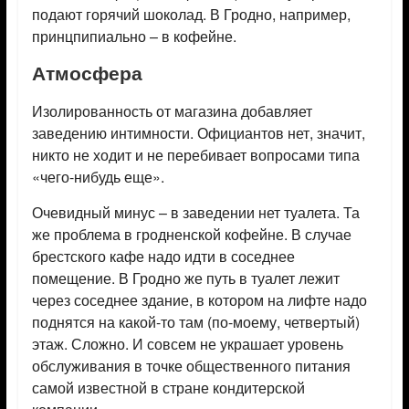
подают горячий шоколад. В Гродно, например,
принцпипиально – в кофейне.
Атмосфера
Изолированность от магазина добавляет
заведению интимности. Официантов нет, значит,
никто не ходит и не перебивает вопросами типа
«чего-нибудь еще».
Очевидный минус – в заведении нет туалета. Та
же проблема в гродненской кофейне. В случае
брестского кафе надо идти в соседнее
помещение. В Гродно же путь в туалет лежит
через соседнее здание, в котором на лифте надо
поднятся на какой-то там (по-моему, четвертый)
этаж. Сложно. И совсем не украшает уровень
обслуживания в точке общественного питания
самой известной в стране кондитерской